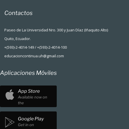
Contactos
Paseo de La Universidad Nro. 300 y Juan Díaz (Iñaquito Alto)
Quito, Ecuador.
+(593)-2-4014-149 / +(593)-2-4014-100
educacioncontinua.uh@gmail.com
Aplicaciones Móviles
App Store
Available now on
the
Google Play
Get in on